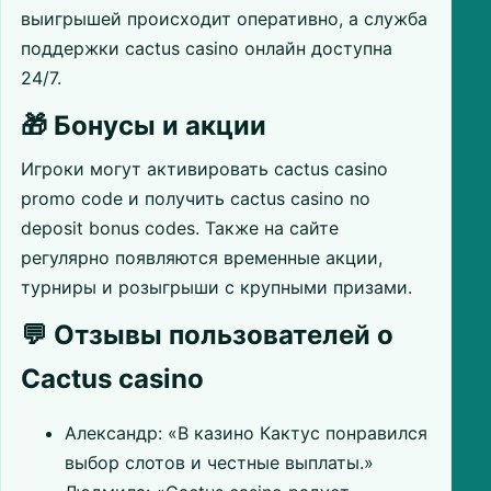
выигрышей происходит оперативно, а служба
поддержки cactus casino онлайн доступна
24/7.
🎁 Бонусы и акции
Игроки могут активировать cactus casino
promo code и получить cactus casino no
deposit bonus codes. Также на сайте
регулярно появляются временные акции,
турниры и розыгрыши с крупными призами.
💬 Отзывы пользователей о
Cactus casino
Александр: «В казино Кактус понравился
выбор слотов и честные выплаты.»