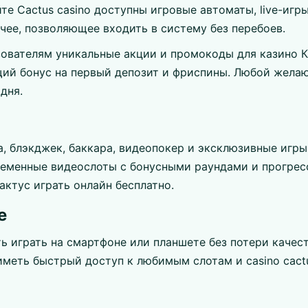
е Cactus casino доступны игровые автоматы, live-игр
очее, позволяющее входить в систему без перебоев.
зователям уникальные акции и промокоды для казино К
щий бонус на первый депозит и фриспины. Любой жел
дня.
, блэкджек, баккара, видеопокер и эксклюзивные игры.
временные видеослоты с бонусными раундами и прогре
ктус играть онлайн бесплатно.
е
 играть на смартфоне или планшете без потери качес
 иметь быстрый доступ к любимым слотам и casino cact