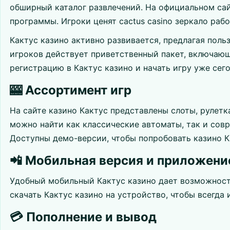
обширный каталог развлечений. На официальном сайт
программы. Игроки ценят cactus casino зеркало раб
Кактус казино активно развивается, предлагая поль
игроков действует приветственный пакет, включаю
регистрацию в Кактус казино и начать игру уже сего
🎰 Ассортимент игр
На сайте казино Кактус представлены слоты, рулетка
можно найти как классические автоматы, так и со
Доступны демо-версии, чтобы попробовать казино Ка
📲 Мобильная версия и приложени
Удобный мобильный Кактус казино дает возможность
скачать Кактус казино на устройство, чтобы всегда
💳 Пополнение и вывод