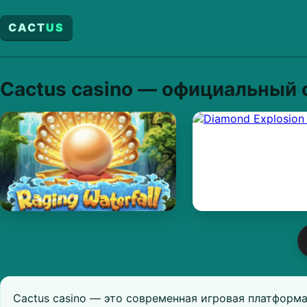
CACT
US
Cactus casino — официальный 
Cactus casino — это современная игровая платформ