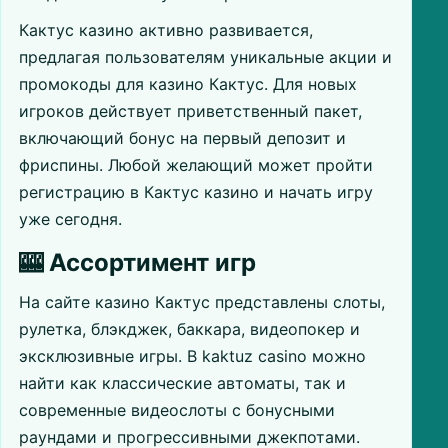
Кактус казино активно развивается,
предлагая пользователям уникальные акции и
промокоды для казино Кактус. Для новых
игроков действует приветственный пакет,
включающий бонус на первый депозит и
фриспины. Любой желающий может пройти
регистрацию в Кактус казино и начать игру
уже сегодня.
🎰 Ассортимент игр
На сайте казино Кактус представлены слоты,
рулетка, блэкджек, баккара, видеопокер и
эксклюзивные игры. В kaktuz casino можно
найти как классические автоматы, так и
современные видеослоты с бонусными
раундами и прогрессивными джекпотами.