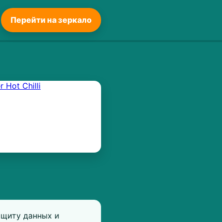
Перейти на зеркало
ащиту данных и