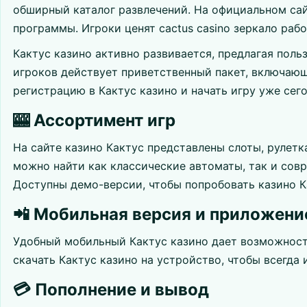
обширный каталог развлечений. На официальном сайт
программы. Игроки ценят cactus casino зеркало раб
Кактус казино активно развивается, предлагая поль
игроков действует приветственный пакет, включаю
регистрацию в Кактус казино и начать игру уже сего
🎰 Ассортимент игр
На сайте казино Кактус представлены слоты, рулетка
можно найти как классические автоматы, так и со
Доступны демо-версии, чтобы попробовать казино Ка
📲 Мобильная версия и приложени
Удобный мобильный Кактус казино дает возможность
скачать Кактус казино на устройство, чтобы всегда
💳 Пополнение и вывод