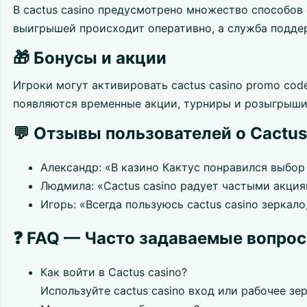
В cactus casino предусмотрено множество способов 
выигрышей происходит оперативно, а служба поддерж
🎁 Бонусы и акции
Игроки могут активировать cactus casino promo code 
появляются временные акции, турниры и розыгрыши
💬 Отзывы пользователей о Cactus
Александр: «В казино Кактус понравился выбор
Людмила: «Cactus casino радует частыми акци
Игорь: «Всегда пользуюсь cactus casino зеркало
❓ FAQ — Часто задаваемые вопро
Как войти в Cactus casino?
Используйте cactus casino вход или рабочее зер