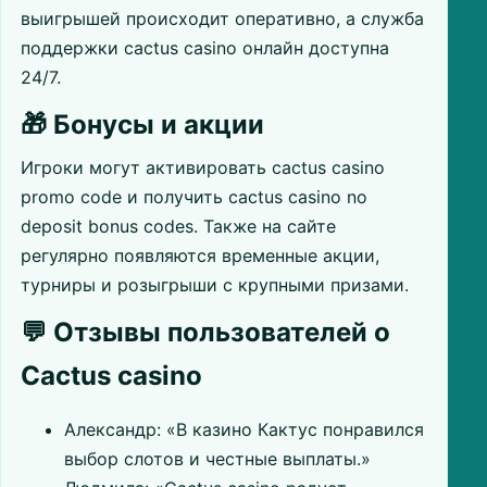
выигрышей происходит оперативно, а служба
поддержки cactus casino онлайн доступна
24/7.
🎁 Бонусы и акции
Игроки могут активировать cactus casino
promo code и получить cactus casino no
deposit bonus codes. Также на сайте
регулярно появляются временные акции,
турниры и розыгрыши с крупными призами.
💬 Отзывы пользователей о
Cactus casino
Александр: «В казино Кактус понравился
выбор слотов и честные выплаты.»