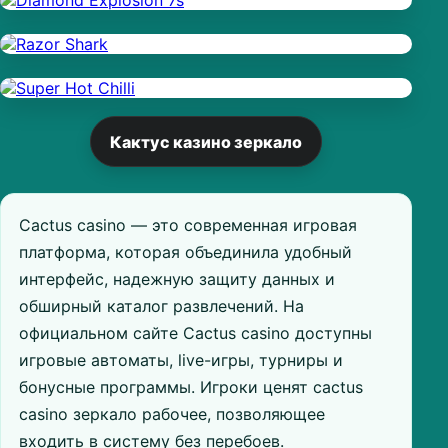
Кактус казино зеркало
Cactus casino — это современная игровая
платформа, которая объединила удобный
интерфейс, надежную защиту данных и
обширный каталог развлечений. На
официальном сайте Cactus casino доступны
игровые автоматы, live-игры, турниры и
бонусные программы. Игроки ценят cactus
casino зеркало рабочее, позволяющее
входить в систему без перебоев.