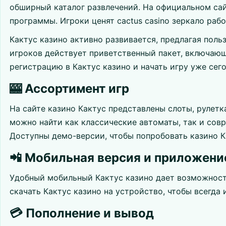
обширный каталог развлечений. На официальном сайт
программы. Игроки ценят cactus casino зеркало раб
Кактус казино активно развивается, предлагая поль
игроков действует приветственный пакет, включаю
регистрацию в Кактус казино и начать игру уже сего
🎰 Ассортимент игр
На сайте казино Кактус представлены слоты, рулетка
можно найти как классические автоматы, так и со
Доступны демо-версии, чтобы попробовать казино Ка
📲 Мобильная версия и приложени
Удобный мобильный Кактус казино дает возможность
скачать Кактус казино на устройство, чтобы всегда
💳 Пополнение и вывод