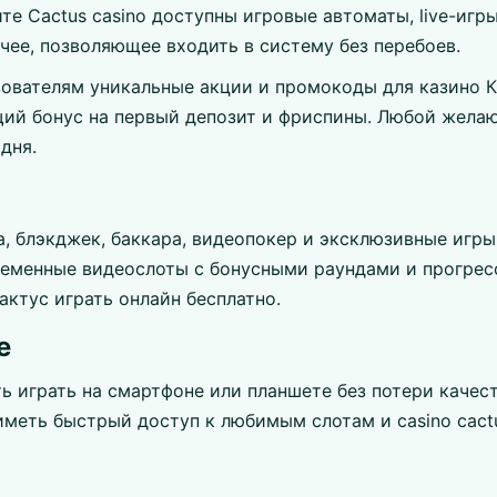
е Cactus casino доступны игровые автоматы, live-игр
очее, позволяющее входить в систему без перебоев.
зователям уникальные акции и промокоды для казино К
щий бонус на первый депозит и фриспины. Любой жел
дня.
, блэкджек, баккара, видеопокер и эксклюзивные игры.
временные видеослоты с бонусными раундами и прогре
ктус играть онлайн бесплатно.
е
 играть на смартфоне или планшете без потери качес
 иметь быстрый доступ к любимым слотам и casino cact