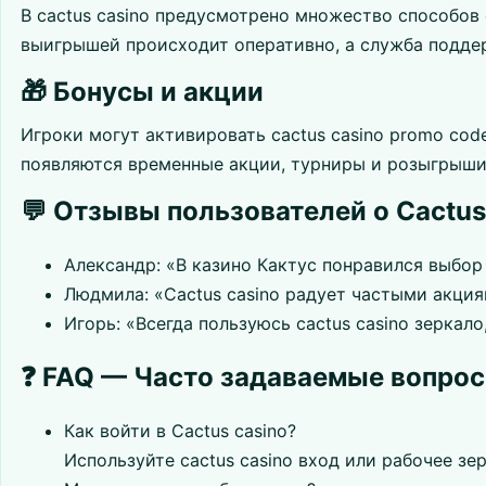
В cactus casino предусмотрено множество способов 
выигрышей происходит оперативно, а служба поддерж
🎁 Бонусы и акции
Игроки могут активировать cactus casino promo code 
появляются временные акции, турниры и розыгрыши
💬 Отзывы пользователей о Cactus
Александр: «В казино Кактус понравился выбор
Людмила: «Cactus casino радует частыми акци
Игорь: «Всегда пользуюсь cactus casino зеркало
❓ FAQ — Часто задаваемые вопро
Как войти в Cactus casino?
Используйте cactus casino вход или рабочее зер