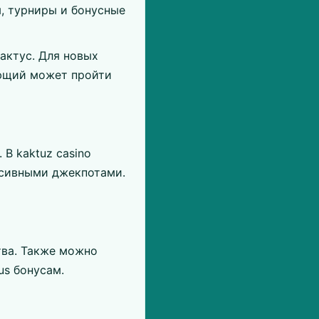
ы, турниры и бонусные
актус. Для новых
ающий может пройти
 В kaktuz casino
ссивными джекпотами.
тва. Также можно
us бонусам.