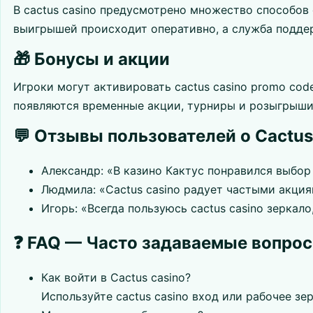
В cactus casino предусмотрено множество способов 
выигрышей происходит оперативно, а служба поддерж
🎁 Бонусы и акции
Игроки могут активировать cactus casino promo code 
появляются временные акции, турниры и розыгрыши
💬 Отзывы пользователей о Cactus
Александр: «В казино Кактус понравился выбор
Людмила: «Cactus casino радует частыми акци
Игорь: «Всегда пользуюсь cactus casino зеркало
❓ FAQ — Часто задаваемые вопро
Как войти в Cactus casino?
Используйте cactus casino вход или рабочее зер