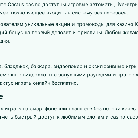
е Cactus casino доступны игровые автоматы, live-игр
очее, позволяющее входить в систему без перебоев.
зователям уникальные акции и промокоды для казино К
щий бонус на первый депозит и фриспины. Любой жел
дня.
, блэкджек, баккара, видеопокер и эксклюзивные игры.
временные видеослоты с бонусными раундами и прогре
ктус играть онлайн бесплатно.
е
 играть на смартфоне или планшете без потери качес
 иметь быстрый доступ к любимым слотам и casino cact