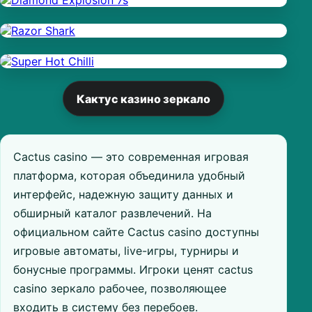
Кактус казино зеркало
Cactus casino — это современная игровая
платформа, которая объединила удобный
интерфейс, надежную защиту данных и
обширный каталог развлечений. На
официальном сайте Cactus casino доступны
игровые автоматы, live-игры, турниры и
бонусные программы. Игроки ценят cactus
casino зеркало рабочее, позволяющее
входить в систему без перебоев.