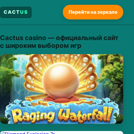
CACT
US
Перейти на зеркало
Cactus casino — официальный сайт
с широким выбором игр