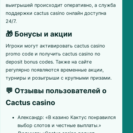
выигрышей происходит оперативно, а служба
поддержки cactus casino онлайн доступна
24/7.
🎁 Бонусы и акции
Игроки могут активировать cactus casino
promo code и получить cactus casino no
deposit bonus codes. Также на сайте
регулярно появляются временные акции,
турниры и розыгрыши с крупными призами.
💬 Отзывы пользователей о
Cactus casino
Александр: «В казино Кактус понравился
выбор слотов и честные выплаты.»