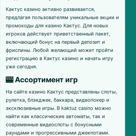
Кактус казино активно развивается,
предлагая пользователям уникальные акции и
промокоды для казино Кактус. Для новых
игроков действует приветственный пакет,
включающий бонус на первый депозит и
фриспины. Любой желающий может пройти
регистрацию в Кактус казино и начать игру
уже сегодня.
🎰 Ассортимент игр
На сайте казино Кактус представлены слоты,
рулетка, блэкджек, баккара, видеопокер и
эксклюзивные игры. В kaktuz casino можно
найти как классические автоматы, так и
современные видеослоты с бонусными
раундами и прогрессивными джекпотами.