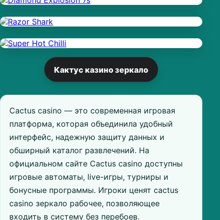
Кактус казино зеркало
Cactus casino — это современная игровая
платформа, которая объединила удобный
интерфейс, надежную защиту данных и
обширный каталог развлечений. На
официальном сайте Cactus casino доступны
игровые автоматы, live-игры, турниры и
бонусные программы. Игроки ценят cactus
casino зеркало рабочее, позволяющее
входить в систему без перебоев.