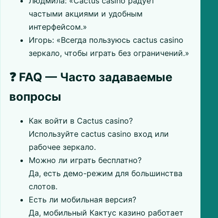
Людмила: «Cactus casino радует
частыми акциями и удобным
интерфейсом.»
Игорь: «Всегда пользуюсь cactus casino
зеркало, чтобы играть без ограничений.»
❓ FAQ — Часто задаваемые
вопросы
Как войти в Cactus casino?
Используйте cactus casino вход или
рабочее зеркало.
Можно ли играть бесплатно?
Да, есть демо-режим для большинства
слотов.
Есть ли мобильная версия?
Да, мобильный Кактус казино работает