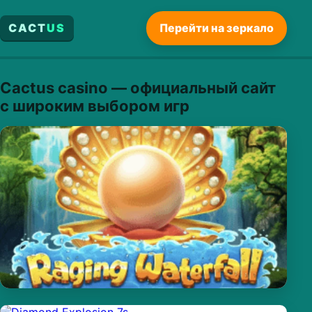
CACT
US
Перейти на зеркало
Cactus casino — официальный сайт
с широким выбором игр