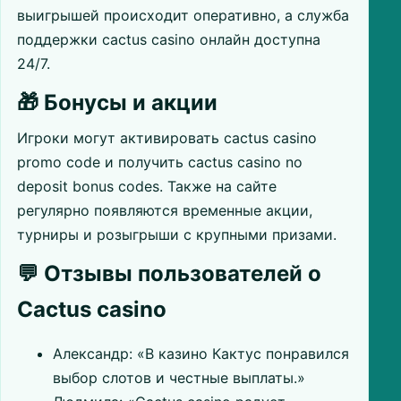
выигрышей происходит оперативно, а служба
поддержки cactus casino онлайн доступна
24/7.
🎁 Бонусы и акции
Игроки могут активировать cactus casino
promo code и получить cactus casino no
deposit bonus codes. Также на сайте
регулярно появляются временные акции,
турниры и розыгрыши с крупными призами.
💬 Отзывы пользователей о
Cactus casino
Александр: «В казино Кактус понравился
выбор слотов и честные выплаты.»