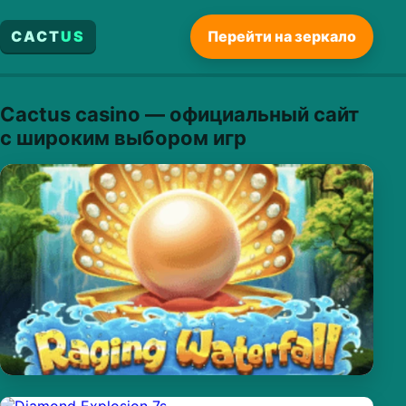
CACT
US
Перейти на зеркало
Cactus casino — официальный сайт
с широким выбором игр