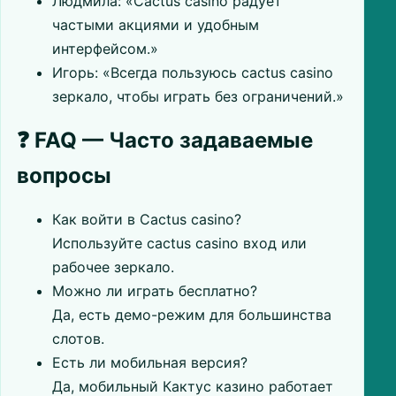
Людмила: «Cactus casino радует
частыми акциями и удобным
интерфейсом.»
Игорь: «Всегда пользуюсь cactus casino
зеркало, чтобы играть без ограничений.»
❓ FAQ — Часто задаваемые
вопросы
Как войти в Cactus casino?
Используйте cactus casino вход или
рабочее зеркало.
Можно ли играть бесплатно?
Да, есть демо-режим для большинства
слотов.
Есть ли мобильная версия?
Да, мобильный Кактус казино работает