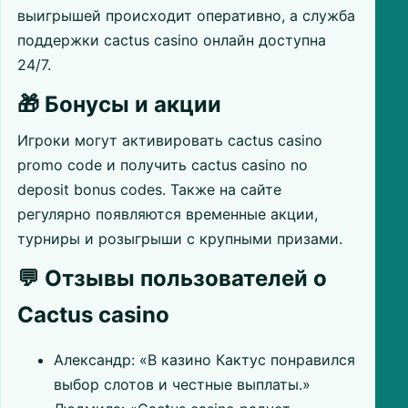
выигрышей происходит оперативно, а служба
поддержки cactus casino онлайн доступна
24/7.
🎁 Бонусы и акции
Игроки могут активировать cactus casino
promo code и получить cactus casino no
deposit bonus codes. Также на сайте
регулярно появляются временные акции,
турниры и розыгрыши с крупными призами.
💬 Отзывы пользователей о
Cactus casino
Александр: «В казино Кактус понравился
выбор слотов и честные выплаты.»