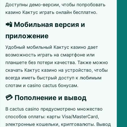
Доступны демо-версии, чтобы попробовать
казино Кактус играть онлайн бесплатно.
📲 Мобильная версия и
приложение
Удобный мобильный Кактус казино дает
возможность играть на смартфоне или
планшете без потери качества. Также можно
скачать Кактус казино на устройство, чтобы
всегда иметь быстрый доступ к любимым
слотам и casino cactus бонусам.
💳 Пополнение и вывод
В cactus casino предусмотрено множество
способов оплаты: карты Visa/MasterCard,
электронные кошельки, криптовалюты. Вывод