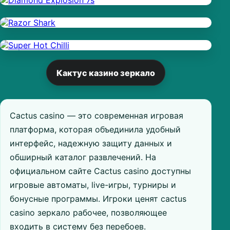
Кактус казино зеркало
Cactus casino — это современная игровая
платформа, которая объединила удобный
интерфейс, надежную защиту данных и
обширный каталог развлечений. На
официальном сайте Cactus casino доступны
игровые автоматы, live-игры, турниры и
бонусные программы. Игроки ценят cactus
casino зеркало рабочее, позволяющее
входить в систему без перебоев.