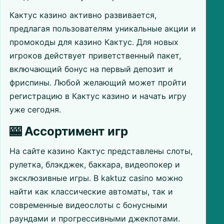
Кактус казино активно развивается,
предлагая пользователям уникальные акции и
промокоды для казино Кактус. Для новых
игроков действует приветственный пакет,
включающий бонус на первый депозит и
фриспины. Любой желающий может пройти
регистрацию в Кактус казино и начать игру
уже сегодня.
🎰 Ассортимент игр
На сайте казино Кактус представлены слоты,
рулетка, блэкджек, баккара, видеопокер и
эксклюзивные игры. В kaktuz casino можно
найти как классические автоматы, так и
современные видеослоты с бонусными
раундами и прогрессивными джекпотами.