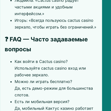
Людмила: «Cactus casino радует
частыми акциями и удобным
интерфейсом.»
Игорь: «Всегда пользуюсь cactus casino
зеркало, чтобы играть без ограничений.»
❓ FAQ — Часто задаваемые
вопросы
Как войти в Cactus casino?
Используйте cactus casino вход или
рабочее зеркало.
Можно ли играть бесплатно?
Да, есть демо-режим для большинства
слотов.
Есть ли мобильная версия?
Да, мобильный Кактус казино работает