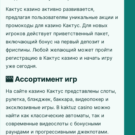
Кактус казино активно развивается,
предлагая пользователям уникальные акции и
промокоды для казино Кактус. Для новых
игроков действует приветственный пакет,
включающий бонус на первый депозит и
фриспины. Любой желающий может пройти
регистрацию в Кактус казино и начать игру
уже сегодня.
🎰 Ассортимент игр
На сайте казино Кактус представлены слоты,
рулетка, блэкджек, баккара, видеопокер и
эксклюзивные игры. В kaktuz casino можно
найти как классические автоматы, так и
современные видеослоты с бонусными
раундами и прогрессивными джекпотами.