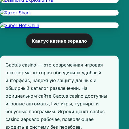
Кактус казино зеркало
Cactus casino — это современная игровая
платформа, которая объединила удобный
интерфейс, надежную защиту данных и
обширный каталог развлечений. На
официальном сайте Cactus casino доступны
игровые автоматы, live-игры, турниры и
бонусные программы. Игроки ценят cactus
casino зеркало рабочее, позволяющее
входить в систему без перебоев.