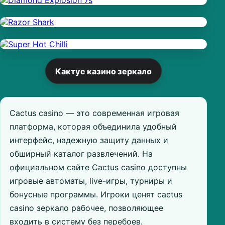
Кактус казино зеркало
Cactus casino — это современная игровая
платформа, которая объединила удобный
интерфейс, надежную защиту данных и
обширный каталог развлечений. На
официальном сайте Cactus casino доступны
игровые автоматы, live-игры, турниры и
бонусные программы. Игроки ценят cactus
casino зеркало рабочее, позволяющее
входить в систему без перебоев.