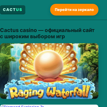
CACT
US
Перейти на зеркало
Cactus casino — официальный сайт
с широким выбором игр