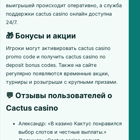
выигрышей происходит оперативно, а служба
поддержки cactus casino онлайн доступна
24/7.
🎁 Бонусы и акции
Игроки могут активировать cactus casino
promo code и получить cactus casino no
deposit bonus codes. Также на сайте
регулярно появляются временные акции,
турниры и розыгрыши с крупными призами.
💬 Отзывы пользователей о
Cactus casino
Александр: «В казино Кактус понравился
выбор слотов и честные выплаты.»