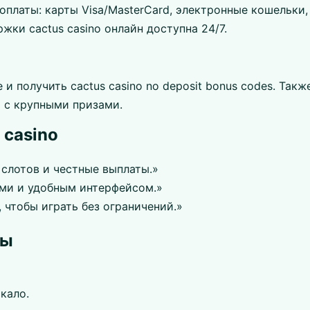
оплаты: карты Visa/MasterCard, электронные кошельки
ки cactus casino онлайн доступна 24/7.
и получить cactus casino no deposit bonus codes. Такж
 с крупными призами.
 casino
 слотов и честные выплаты.»
ями и удобным интерфейсом.»
, чтобы играть без ограничений.»
сы
кало.