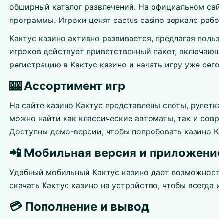
обширный каталог развлечений. На официальном сайт
программы. Игроки ценят cactus casino зеркало раб
Кактус казино активно развивается, предлагая поль
игроков действует приветственный пакет, включаю
регистрацию в Кактус казино и начать игру уже сего
🎰 Ассортимент игр
На сайте казино Кактус представлены слоты, рулетка
можно найти как классические автоматы, так и со
Доступны демо-версии, чтобы попробовать казино Ка
📲 Мобильная версия и приложени
Удобный мобильный Кактус казино дает возможность
скачать Кактус казино на устройство, чтобы всегда
💳 Пополнение и вывод