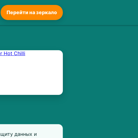
Перейти на зеркало
ащиту данных и