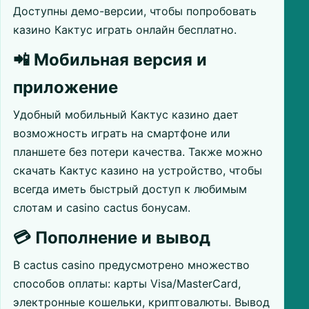
Доступны демо-версии, чтобы попробовать
казино Кактус играть онлайн бесплатно.
📲 Мобильная версия и
приложение
Удобный мобильный Кактус казино дает
возможность играть на смартфоне или
планшете без потери качества. Также можно
скачать Кактус казино на устройство, чтобы
всегда иметь быстрый доступ к любимым
слотам и casino cactus бонусам.
💳 Пополнение и вывод
В cactus casino предусмотрено множество
способов оплаты: карты Visa/MasterCard,
электронные кошельки, криптовалюты. Вывод