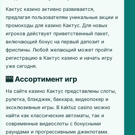
Кактус казино активно развивается,
предлагая пользователям уникальные акции и
промокоды для казино Кактус. Для новых
игроков действует приветственный пакет,
включающий бонус на первый депозит и
фриспины. Любой желающий может пройти
регистрацию в Кактус казино и начать игру
уже сегодня.
🎰 Ассортимент игр
На сайте казино Кактус представлены слоты,
рулетка, блэкджек, баккара, видеопокер и
эксклюзивные игры. В kaktuz casino можно
найти как классические автоматы, так и
современные видеослоты с бонусными
раундами и прогрессивными джекпотами.