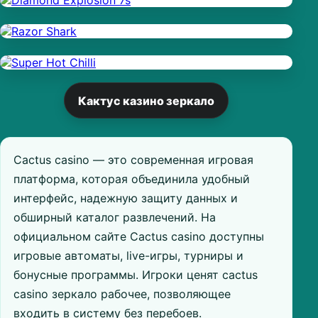
Кактус казино зеркало
Cactus casino — это современная игровая
платформа, которая объединила удобный
интерфейс, надежную защиту данных и
обширный каталог развлечений. На
официальном сайте Cactus casino доступны
игровые автоматы, live-игры, турниры и
бонусные программы. Игроки ценят cactus
casino зеркало рабочее, позволяющее
входить в систему без перебоев.