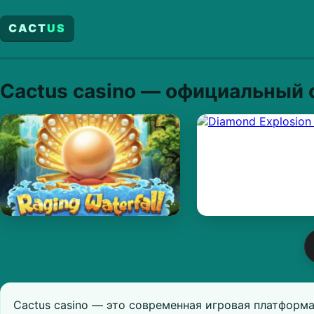
CACT
US
Cactus casino — официальный 
Cactus casino — это современная игровая платформ