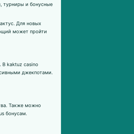
ы, турниры и бонусные
актус. Для новых
ающий может пройти
 В kaktuz casino
ссивными джекпотами.
тва. Также можно
us бонусам.