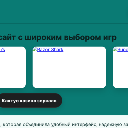
сайт с широким выбором игр
Кактус казино зеркало
а, которая объединила удобный интерфейс, надежную з