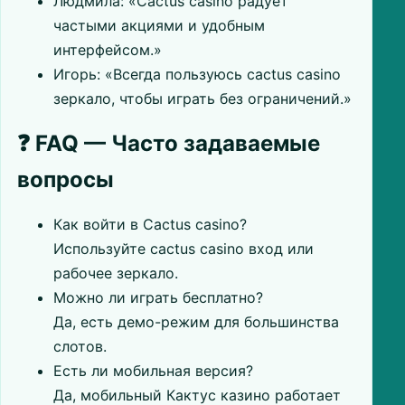
Людмила: «Cactus casino радует
частыми акциями и удобным
интерфейсом.»
Игорь: «Всегда пользуюсь cactus casino
зеркало, чтобы играть без ограничений.»
❓ FAQ — Часто задаваемые
вопросы
Как войти в Cactus casino?
Используйте cactus casino вход или
рабочее зеркало.
Можно ли играть бесплатно?
Да, есть демо-режим для большинства
слотов.
Есть ли мобильная версия?
Да, мобильный Кактус казино работает