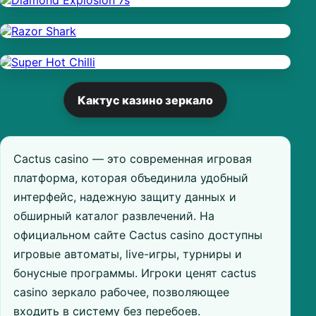
Кактус казино зеркало
Cactus casino — это современная игровая
платформа, которая объединила удобный
интерфейс, надежную защиту данных и
обширный каталог развлечений. На
официальном сайте Cactus casino доступны
игровые автоматы, live-игры, турниры и
бонусные программы. Игроки ценят cactus
casino зеркало рабочее, позволяющее
входить в систему без перебоев.