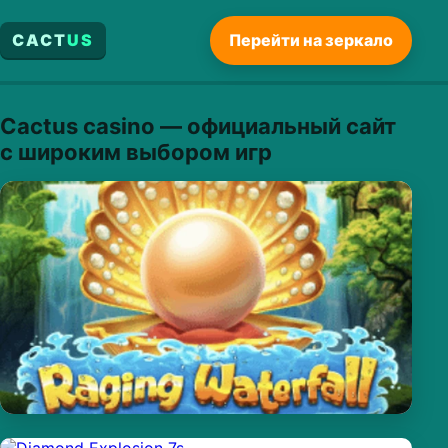
CACT
US
Перейти на зеркало
Cactus casino — официальный сайт
с широким выбором игр