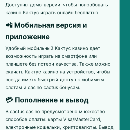
Доступны демо-версии, чтобы попробовать
казино Кактус играть онлайн бесплатно.
📲 Мобильная версия и
приложение
Удобный мобильный Кактус казино дает
возможность играть на смартфоне или
планшете без потери качества. Также можно
скачать Кактус казино на устройство, чтобы
всегда иметь быстрый доступ к любимым
слотам и casino cactus бонусам.
💳 Пополнение и вывод
В cactus casino предусмотрено множество
способов оплаты: карты Visa/MasterCard,
электронные кошельки, криптовалюты. Вывод