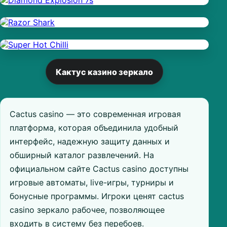
Кактус казино зеркало
Cactus casino — это современная игровая
платформа, которая объединила удобный
интерфейс, надежную защиту данных и
обширный каталог развлечений. На
официальном сайте Cactus casino доступны
игровые автоматы, live-игры, турниры и
бонусные программы. Игроки ценят cactus
casino зеркало рабочее, позволяющее
входить в систему без перебоев.