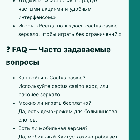
Людмила: «Cactus casino радует
частыми акциями и удобным
интерфейсом.»
Игорь: «Всегда пользуюсь cactus casino
зеркало, чтобы играть без ограничений.»
❓ FAQ — Часто задаваемые
вопросы
Как войти в Cactus casino?
Используйте cactus casino вход или
рабочее зеркало.
Можно ли играть бесплатно?
Да, есть демо-режим для большинства
слотов.
Есть ли мобильная версия?
Да, мобильный Кактус казино работает