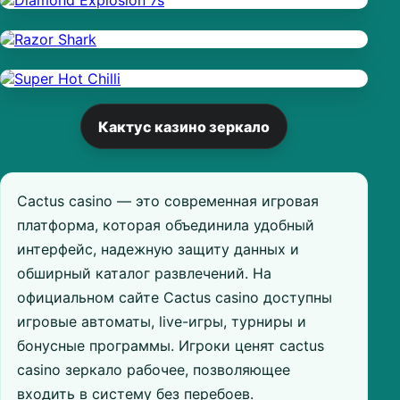
Кактус казино зеркало
Cactus casino — это современная игровая
платформа, которая объединила удобный
интерфейс, надежную защиту данных и
обширный каталог развлечений. На
официальном сайте Cactus casino доступны
игровые автоматы, live-игры, турниры и
бонусные программы. Игроки ценят cactus
casino зеркало рабочее, позволяющее
входить в систему без перебоев.