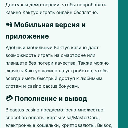
Доступны демо-версии, чтобы попробовать
казино Кактус играть онлайн бесплатно.
📲 Мобильная версия и
приложение
Удобный мобильный Кактус казино дает
возможность играть на смартфоне или
планшете без потери качества. Также можно
скачать Кактус казино на устройство, чтобы
всегда иметь быстрый доступ к любимым
слотам и casino cactus бонусам.
💳 Пополнение и вывод
В cactus casino предусмотрено множество
способов оплаты: карты Visa/MasterCard,
электронные кошельки, криптовалюты. Вывод