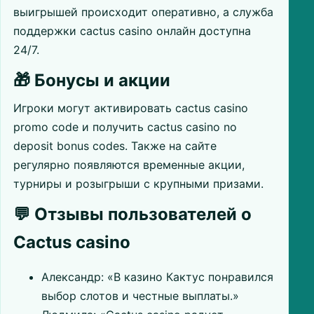
выигрышей происходит оперативно, а служба
поддержки cactus casino онлайн доступна
24/7.
🎁 Бонусы и акции
Игроки могут активировать cactus casino
promo code и получить cactus casino no
deposit bonus codes. Также на сайте
регулярно появляются временные акции,
турниры и розыгрыши с крупными призами.
💬 Отзывы пользователей о
Cactus casino
Александр: «В казино Кактус понравился
выбор слотов и честные выплаты.»