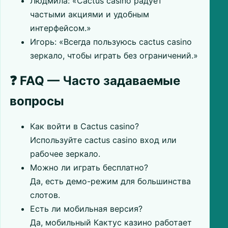
Людмила: «Cactus casino радует
частыми акциями и удобным
интерфейсом.»
Игорь: «Всегда пользуюсь cactus casino
зеркало, чтобы играть без ограничений.»
❓ FAQ — Часто задаваемые
вопросы
Как войти в Cactus casino?
Используйте cactus casino вход или
рабочее зеркало.
Можно ли играть бесплатно?
Да, есть демо-режим для большинства
слотов.
Есть ли мобильная версия?
Да, мобильный Кактус казино работает