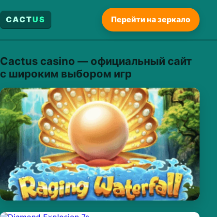
CACT
US
Перейти на зеркало
Cactus casino — официальный сайт
с широким выбором игр