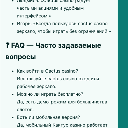
Людмила: «Cactus casino радует
частыми акциями и удобным
интерфейсом.»
Игорь: «Всегда пользуюсь cactus casino
зеркало, чтобы играть без ограничений.»
❓ FAQ — Часто задаваемые
вопросы
Как войти в Cactus casino?
Используйте cactus casino вход или
рабочее зеркало.
Можно ли играть бесплатно?
Да, есть демо-режим для большинства
слотов.
Есть ли мобильная версия?
Да, мобильный Кактус казино работает