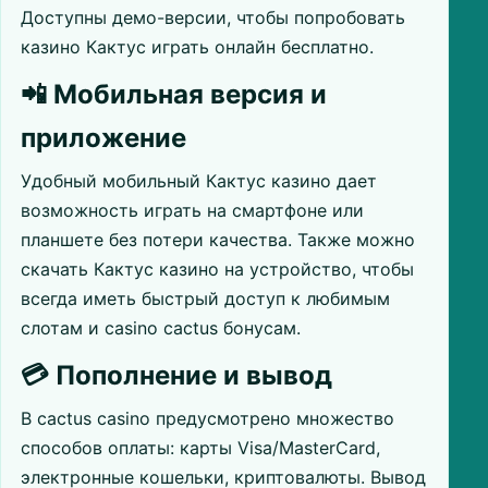
Доступны демо-версии, чтобы попробовать
казино Кактус играть онлайн бесплатно.
📲 Мобильная версия и
приложение
Удобный мобильный Кактус казино дает
возможность играть на смартфоне или
планшете без потери качества. Также можно
скачать Кактус казино на устройство, чтобы
всегда иметь быстрый доступ к любимым
слотам и casino cactus бонусам.
💳 Пополнение и вывод
В cactus casino предусмотрено множество
способов оплаты: карты Visa/MasterCard,
электронные кошельки, криптовалюты. Вывод