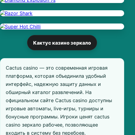
Кактус казино зеркало
Cactus casino — это современная игровая
платформа, которая объединила удобный
интерфейс, надежную защиту данных и
обширный каталог развлечений. На
официальном сайте Cactus casino доступны
игровые автоматы, live-игры, турниры и
бонусные программы. Игроки ценят cactus
casino зеркало рабочее, позволяющее
входить в систему без перебоев.