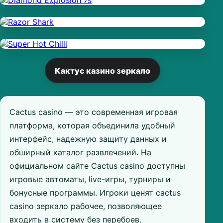
Кактус казино зеркало
Cactus casino — это современная игровая
платформа, которая объединила удобный
интерфейс, надежную защиту данных и
обширный каталог развлечений. На
официальном сайте Cactus casino доступны
игровые автоматы, live-игры, турниры и
бонусные программы. Игроки ценят cactus
casino зеркало рабочее, позволяющее
входить в систему без перебоев.