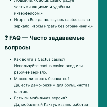
Людмила: «Cactus casino радует
частыми акциями и удобным
интерфейсом.»
Игорь: «Всегда пользуюсь cactus casino
зеркало, чтобы играть без ограничений.»
❓ FAQ — Часто задаваемые
вопросы
Как войти в Cactus casino?
Используйте cactus casino вход или
рабочее зеркало.
Можно ли играть бесплатно?
Да, есть демо-режим для большинства
слотов.
Есть ли мобильная версия?
Да, мобильный Кактус казино работает