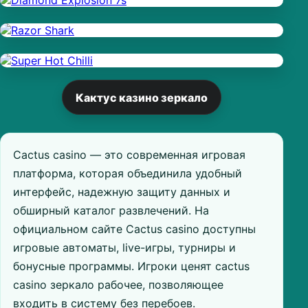
Кактус казино зеркало
Cactus casino — это современная игровая
платформа, которая объединила удобный
интерфейс, надежную защиту данных и
обширный каталог развлечений. На
официальном сайте Cactus casino доступны
игровые автоматы, live-игры, турниры и
бонусные программы. Игроки ценят cactus
casino зеркало рабочее, позволяющее
входить в систему без перебоев.