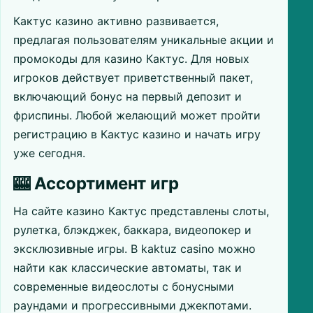
Кактус казино активно развивается,
предлагая пользователям уникальные акции и
промокоды для казино Кактус. Для новых
игроков действует приветственный пакет,
включающий бонус на первый депозит и
фриспины. Любой желающий может пройти
регистрацию в Кактус казино и начать игру
уже сегодня.
🎰 Ассортимент игр
На сайте казино Кактус представлены слоты,
рулетка, блэкджек, баккара, видеопокер и
эксклюзивные игры. В kaktuz casino можно
найти как классические автоматы, так и
современные видеослоты с бонусными
раундами и прогрессивными джекпотами.