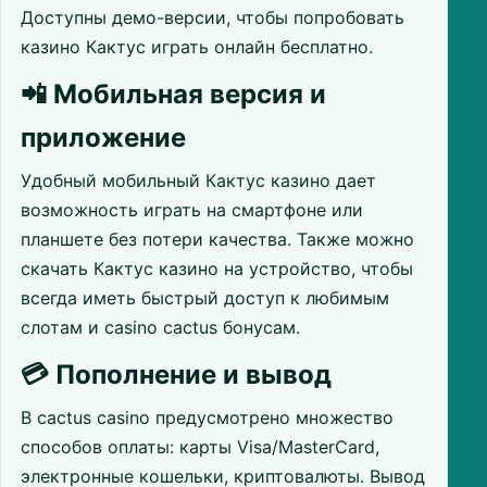
Доступны демо-версии, чтобы попробовать
казино Кактус играть онлайн бесплатно.
📲 Мобильная версия и
приложение
Удобный мобильный Кактус казино дает
возможность играть на смартфоне или
планшете без потери качества. Также можно
скачать Кактус казино на устройство, чтобы
всегда иметь быстрый доступ к любимым
слотам и casino cactus бонусам.
💳 Пополнение и вывод
В cactus casino предусмотрено множество
способов оплаты: карты Visa/MasterCard,
электронные кошельки, криптовалюты. Вывод