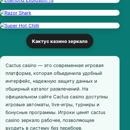
Кактус казино зеркало
Cactus casino — это современная игровая
платформа, которая объединила удобный
интерфейс, надежную защиту данных и
обширный каталог развлечений. На
официальном сайте Cactus casino доступны
игровые автоматы, live-игры, турниры и
бонусные программы. Игроки ценят cactus
casino зеркало рабочее, позволяющее
входить в систему без перебоев.