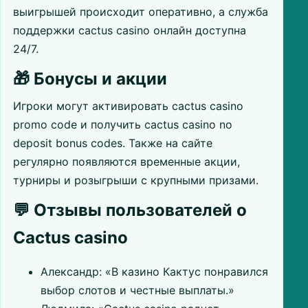
выигрышей происходит оперативно, а служба
поддержки cactus casino онлайн доступна
24/7.
🎁 Бонусы и акции
Игроки могут активировать cactus casino
promo code и получить cactus casino no
deposit bonus codes. Также на сайте
регулярно появляются временные акции,
турниры и розыгрыши с крупными призами.
💬 Отзывы пользователей о
Cactus casino
Александр: «В казино Кактус понравился
выбор слотов и честные выплаты.»