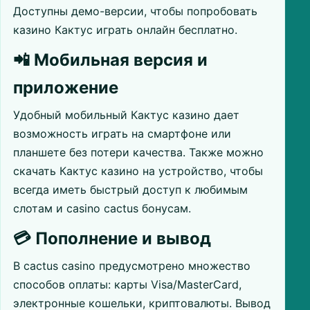
Доступны демо-версии, чтобы попробовать
казино Кактус играть онлайн бесплатно.
📲 Мобильная версия и
приложение
Удобный мобильный Кактус казино дает
возможность играть на смартфоне или
планшете без потери качества. Также можно
скачать Кактус казино на устройство, чтобы
всегда иметь быстрый доступ к любимым
слотам и casino cactus бонусам.
💳 Пополнение и вывод
В cactus casino предусмотрено множество
способов оплаты: карты Visa/MasterCard,
электронные кошельки, криптовалюты. Вывод