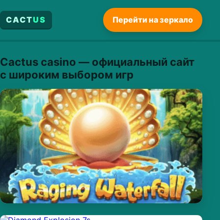
CACT
US
Перейти на зеркало
Cactus casino — официальный сайт
с широким выбором игр