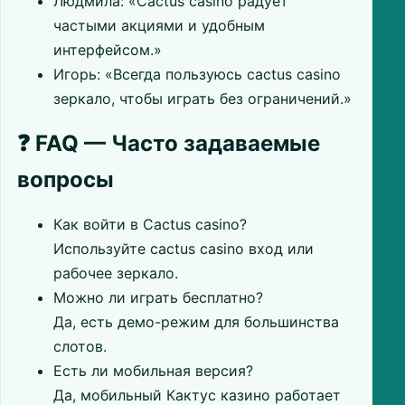
Людмила: «Cactus casino радует
частыми акциями и удобным
интерфейсом.»
Игорь: «Всегда пользуюсь cactus casino
зеркало, чтобы играть без ограничений.»
❓ FAQ — Часто задаваемые
вопросы
Как войти в Cactus casino?
Используйте cactus casino вход или
рабочее зеркало.
Можно ли играть бесплатно?
Да, есть демо-режим для большинства
слотов.
Есть ли мобильная версия?
Да, мобильный Кактус казино работает