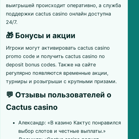
выигрышей происходит оперативно, а служба
поддержки cactus casino онлайн доступна
24/7.
🎁 Бонусы и акции
Игроки могут активировать cactus casino
promo code и получить cactus casino no
deposit bonus codes. Также на сайте
регулярно появляются временные акции,
турниры и розыгрыши с крупными призами.
💬 Отзывы пользователей о
Cactus casino
Александр: «В казино Кактус понравился
выбор слотов и честные выплаты.»