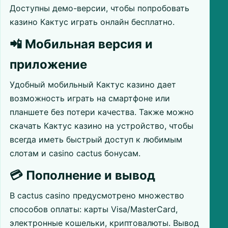
Доступны демо-версии, чтобы попробовать
казино Кактус играть онлайн бесплатно.
📲 Мобильная версия и
приложение
Удобный мобильный Кактус казино дает
возможность играть на смартфоне или
планшете без потери качества. Также можно
скачать Кактус казино на устройство, чтобы
всегда иметь быстрый доступ к любимым
слотам и casino cactus бонусам.
💳 Пополнение и вывод
В cactus casino предусмотрено множество
способов оплаты: карты Visa/MasterCard,
электронные кошельки, криптовалюты. Вывод