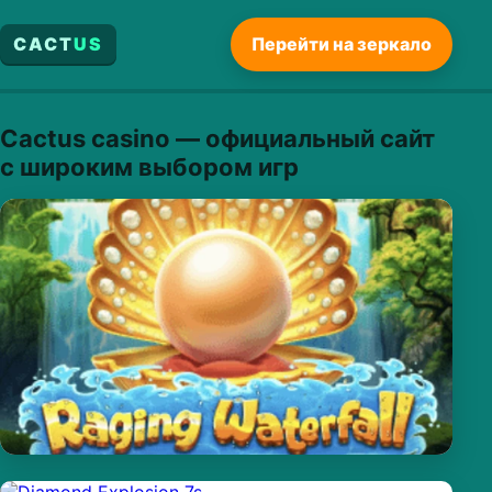
CACT
US
Перейти на зеркало
Cactus casino — официальный сайт
с широким выбором игр