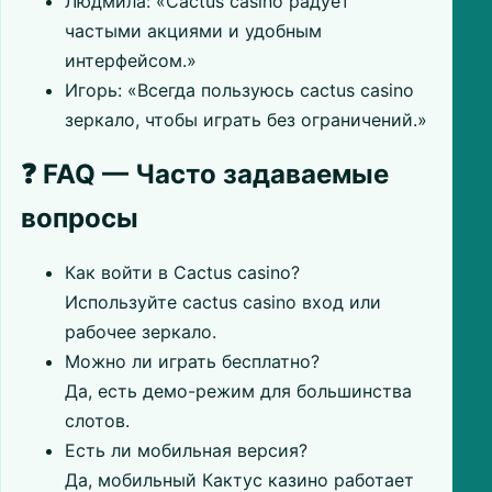
Людмила: «Cactus casino радует
частыми акциями и удобным
интерфейсом.»
Игорь: «Всегда пользуюсь cactus casino
зеркало, чтобы играть без ограничений.»
❓ FAQ — Часто задаваемые
вопросы
Как войти в Cactus casino?
Используйте cactus casino вход или
рабочее зеркало.
Можно ли играть бесплатно?
Да, есть демо-режим для большинства
слотов.
Есть ли мобильная версия?
Да, мобильный Кактус казино работает