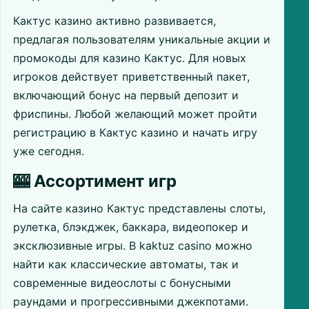
Кактус казино активно развивается,
предлагая пользователям уникальные акции и
промокоды для казино Кактус. Для новых
игроков действует приветственный пакет,
включающий бонус на первый депозит и
фриспины. Любой желающий может пройти
регистрацию в Кактус казино и начать игру
уже сегодня.
🎰 Ассортимент игр
На сайте казино Кактус представлены слоты,
рулетка, блэкджек, баккара, видеопокер и
эксклюзивные игры. В kaktuz casino можно
найти как классические автоматы, так и
современные видеослоты с бонусными
раундами и прогрессивными джекпотами.