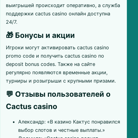
выигрышей происходит оперативно, а служба
поддержки cactus casino онлайн доступна
24/7.
🎁 Бонусы и акции
Игроки могут активировать cactus casino
promo code и получить cactus casino no
deposit bonus codes. Также на сайте
регулярно появляются временные акции,
турниры и розыгрыши с крупными призами.
💬 Отзывы пользователей о
Cactus casino
Александр: «В казино Кактус понравился
выбор слотов и честные выплаты.»