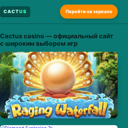
CACT
US
Перейти на зеркало
Cactus casino — официальный сайт
с широким выбором игр