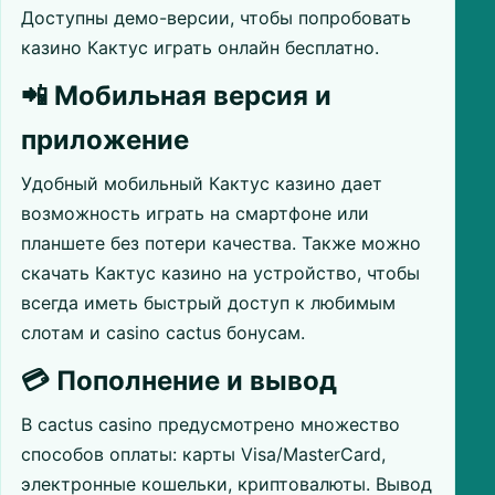
Доступны демо-версии, чтобы попробовать
казино Кактус играть онлайн бесплатно.
📲 Мобильная версия и
приложение
Удобный мобильный Кактус казино дает
возможность играть на смартфоне или
планшете без потери качества. Также можно
скачать Кактус казино на устройство, чтобы
всегда иметь быстрый доступ к любимым
слотам и casino cactus бонусам.
💳 Пополнение и вывод
В cactus casino предусмотрено множество
способов оплаты: карты Visa/MasterCard,
электронные кошельки, криптовалюты. Вывод