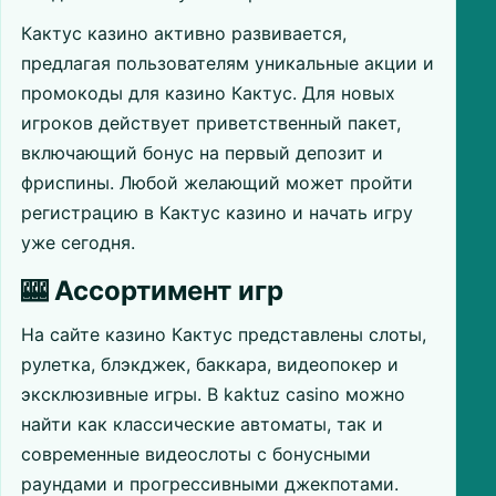
Кактус казино активно развивается,
предлагая пользователям уникальные акции и
промокоды для казино Кактус. Для новых
игроков действует приветственный пакет,
включающий бонус на первый депозит и
фриспины. Любой желающий может пройти
регистрацию в Кактус казино и начать игру
уже сегодня.
🎰 Ассортимент игр
На сайте казино Кактус представлены слоты,
рулетка, блэкджек, баккара, видеопокер и
эксклюзивные игры. В kaktuz casino можно
найти как классические автоматы, так и
современные видеослоты с бонусными
раундами и прогрессивными джекпотами.