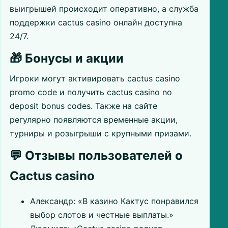
выигрышей происходит оперативно, а служба
поддержки cactus casino онлайн доступна
24/7.
🎁 Бонусы и акции
Игроки могут активировать cactus casino
promo code и получить cactus casino no
deposit bonus codes. Также на сайте
регулярно появляются временные акции,
турниры и розыгрыши с крупными призами.
💬 Отзывы пользователей о
Cactus casino
Александр: «В казино Кактус понравился
выбор слотов и честные выплаты.»