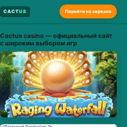
CACT
US
Перейти на зеркало
Cactus casino — официальный сайт
с широким выбором игр