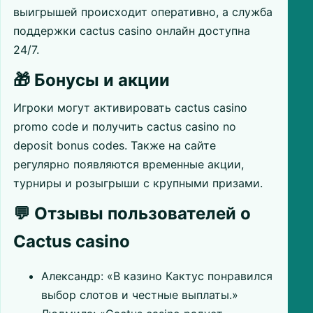
выигрышей происходит оперативно, а служба
поддержки cactus casino онлайн доступна
24/7.
🎁 Бонусы и акции
Игроки могут активировать cactus casino
promo code и получить cactus casino no
deposit bonus codes. Также на сайте
регулярно появляются временные акции,
турниры и розыгрыши с крупными призами.
💬 Отзывы пользователей о
Cactus casino
Александр: «В казино Кактус понравился
выбор слотов и честные выплаты.»