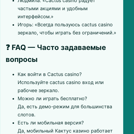
Людмила: «Cactus casino радует
частыми акциями и удобным
интерфейсом.»
Игорь: «Всегда пользуюсь cactus casino
зеркало, чтобы играть без ограничений.»
❓ FAQ — Часто задаваемые
вопросы
Как войти в Cactus casino?
Используйте cactus casino вход или
рабочее зеркало.
Можно ли играть бесплатно?
Да, есть демо-режим для большинства
слотов.
Есть ли мобильная версия?
Да, мобильный Кактус казино работает