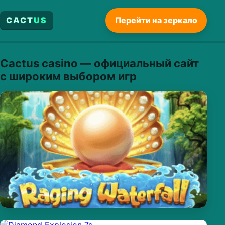
CACT
US
Перейти на зеркало
Cactus casino — официальный сайт
с широким выбором игр