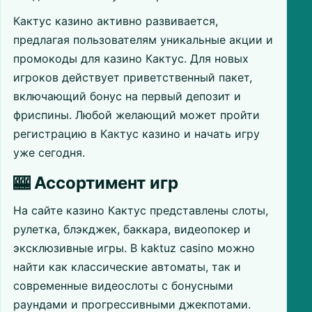
Кактус казино активно развивается,
предлагая пользователям уникальные акции и
промокоды для казино Кактус. Для новых
игроков действует приветственный пакет,
включающий бонус на первый депозит и
фриспины. Любой желающий может пройти
регистрацию в Кактус казино и начать игру
уже сегодня.
🎰 Ассортимент игр
На сайте казино Кактус представлены слоты,
рулетка, блэкджек, баккара, видеопокер и
эксклюзивные игры. В kaktuz casino можно
найти как классические автоматы, так и
современные видеослоты с бонусными
раундами и прогрессивными джекпотами.