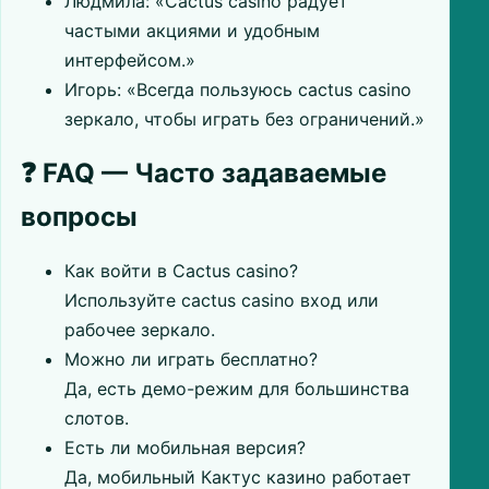
Людмила: «Cactus casino радует
частыми акциями и удобным
интерфейсом.»
Игорь: «Всегда пользуюсь cactus casino
зеркало, чтобы играть без ограничений.»
❓ FAQ — Часто задаваемые
вопросы
Как войти в Cactus casino?
Используйте cactus casino вход или
рабочее зеркало.
Можно ли играть бесплатно?
Да, есть демо-режим для большинства
слотов.
Есть ли мобильная версия?
Да, мобильный Кактус казино работает