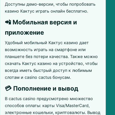
Доступны демо-версии, чтобы попробовать
казино Кактус играть онлайн бесплатно.
📲 Мобильная версия и
приложение
Удобный мобильный Кактус казино дает
возможность играть на смартфоне или
планшете без потери качества. Также можно
скачать Кактус казино на устройство, чтобы
всегда иметь быстрый доступ к любимым
слотам и casino cactus бонусам.
💳 Пополнение и вывод
В cactus casino предусмотрено множество
способов оплаты: карты Visa/MasterCard,
электронные кошельки, криптовалюты. Вывод