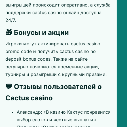
выигрышей происходит оперативно, а служба
поддержки cactus casino онлайн доступна
24/7.
🎁 Бонусы и акции
Игроки могут активировать cactus casino
promo code и получить cactus casino no
deposit bonus codes. Также на сайте
регулярно появляются временные акции,
турниры и розыгрыши с крупными призами.
💬 Отзывы пользователей о
Cactus casino
Александр: «В казино Кактус понравился
выбор слотов и честные выплаты.»