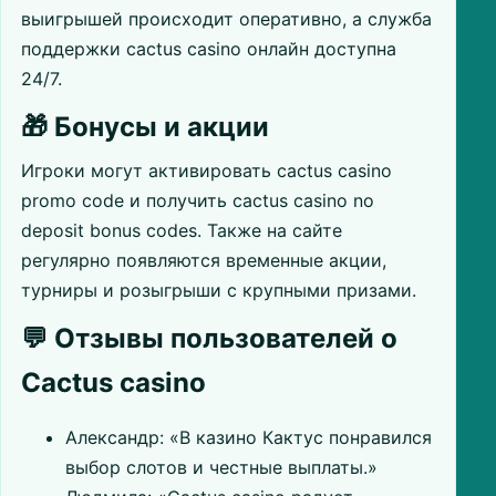
выигрышей происходит оперативно, а служба
поддержки cactus casino онлайн доступна
24/7.
🎁 Бонусы и акции
Игроки могут активировать cactus casino
promo code и получить cactus casino no
deposit bonus codes. Также на сайте
регулярно появляются временные акции,
турниры и розыгрыши с крупными призами.
💬 Отзывы пользователей о
Cactus casino
Александр: «В казино Кактус понравился
выбор слотов и честные выплаты.»