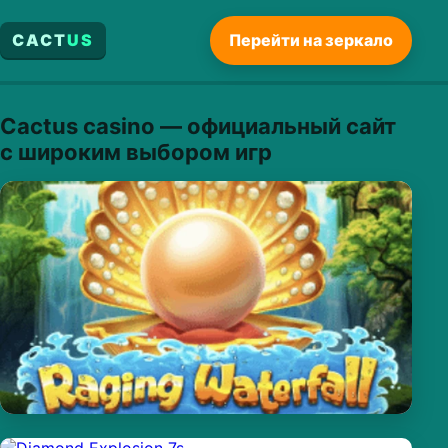
CACT
US
Перейти на зеркало
Cactus casino — официальный сайт
с широким выбором игр