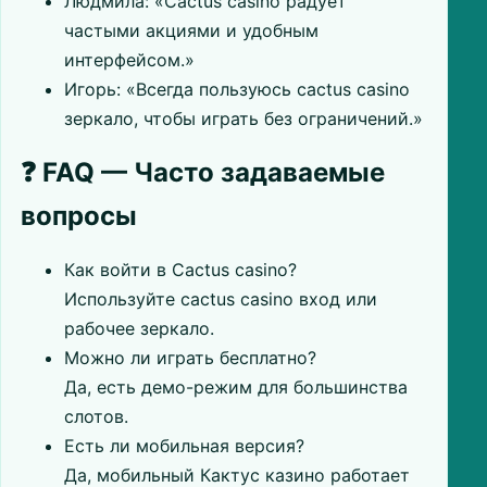
Людмила: «Cactus casino радует
частыми акциями и удобным
интерфейсом.»
Игорь: «Всегда пользуюсь cactus casino
зеркало, чтобы играть без ограничений.»
❓ FAQ — Часто задаваемые
вопросы
Как войти в Cactus casino?
Используйте cactus casino вход или
рабочее зеркало.
Можно ли играть бесплатно?
Да, есть демо-режим для большинства
слотов.
Есть ли мобильная версия?
Да, мобильный Кактус казино работает