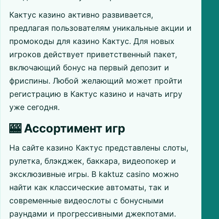
Кактус казино активно развивается,
предлагая пользователям уникальные акции и
промокоды для казино Кактус. Для новых
игроков действует приветственный пакет,
включающий бонус на первый депозит и
фриспины. Любой желающий может пройти
регистрацию в Кактус казино и начать игру
уже сегодня.
🎰 Ассортимент игр
На сайте казино Кактус представлены слоты,
рулетка, блэкджек, баккара, видеопокер и
эксклюзивные игры. В kaktuz casino можно
найти как классические автоматы, так и
современные видеослоты с бонусными
раундами и прогрессивными джекпотами.