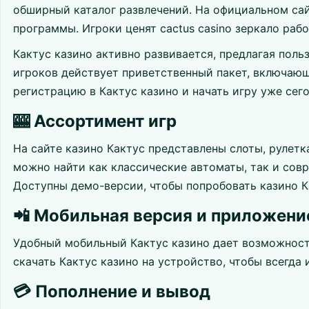
обширный каталог развлечений. На официальном сайт
программы. Игроки ценят cactus casino зеркало раб
Кактус казино активно развивается, предлагая поль
игроков действует приветственный пакет, включаю
регистрацию в Кактус казино и начать игру уже сего
🎰 Ассортимент игр
На сайте казино Кактус представлены слоты, рулетка
можно найти как классические автоматы, так и со
Доступны демо-версии, чтобы попробовать казино Ка
📲 Мобильная версия и приложени
Удобный мобильный Кактус казино дает возможность
скачать Кактус казино на устройство, чтобы всегда
💳 Пополнение и вывод