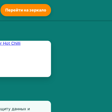
Перейти на зеркало
ащиту данных и