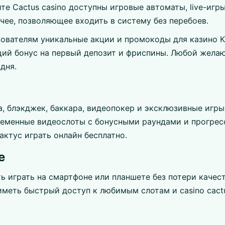
е Cactus casino доступны игровые автоматы, live-игр
очее, позволяющее входить в систему без перебоев.
зователям уникальные акции и промокоды для казино К
щий бонус на первый депозит и фриспины. Любой жел
дня.
, блэкджек, баккара, видеопокер и эксклюзивные игры.
временные видеослоты с бонусными раундами и прогре
ктус играть онлайн бесплатно.
е
 играть на смартфоне или планшете без потери качес
 иметь быстрый доступ к любимым слотам и casino cact