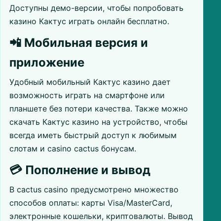
Доступны демо-версии, чтобы попробовать
казино Кактус играть онлайн бесплатно.
📲 Мобильная версия и
приложение
Удобный мобильный Кактус казино дает
возможность играть на смартфоне или
планшете без потери качества. Также можно
скачать Кактус казино на устройство, чтобы
всегда иметь быстрый доступ к любимым
слотам и casino cactus бонусам.
💳 Пополнение и вывод
В cactus casino предусмотрено множество
способов оплаты: карты Visa/MasterCard,
электронные кошельки, криптовалюты. Вывод