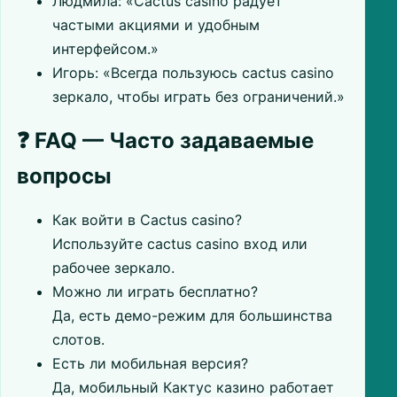
Людмила: «Cactus casino радует
частыми акциями и удобным
интерфейсом.»
Игорь: «Всегда пользуюсь cactus casino
зеркало, чтобы играть без ограничений.»
❓ FAQ — Часто задаваемые
вопросы
Как войти в Cactus casino?
Используйте cactus casino вход или
рабочее зеркало.
Можно ли играть бесплатно?
Да, есть демо-режим для большинства
слотов.
Есть ли мобильная версия?
Да, мобильный Кактус казино работает