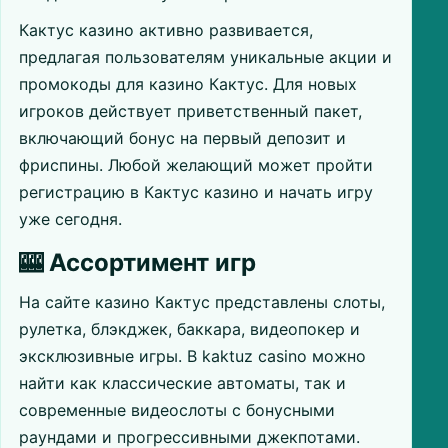
Кактус казино активно развивается,
предлагая пользователям уникальные акции и
промокоды для казино Кактус. Для новых
игроков действует приветственный пакет,
включающий бонус на первый депозит и
фриспины. Любой желающий может пройти
регистрацию в Кактус казино и начать игру
уже сегодня.
🎰 Ассортимент игр
На сайте казино Кактус представлены слоты,
рулетка, блэкджек, баккара, видеопокер и
эксклюзивные игры. В kaktuz casino можно
найти как классические автоматы, так и
современные видеослоты с бонусными
раундами и прогрессивными джекпотами.