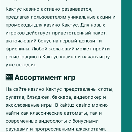
Кактус казино активно развивается,
предлагая пользователям уникальные акции и
промокоды для казино Кактус. Для новых
игроков действует приветственный пакет,
включающий бонус на первый депозит и
фриспины. Любой желающий может пройти
регистрацию в Кактус казино и начать игру
уже сегодня.
🎰 Ассортимент игр
На сайте казино Кактус представлены слоты,
рулетка, блэкджек, баккара, видеопокер и
эксклюзивные игры. В kaktuz casino можно
найти как классические автоматы, так и
современные видеослоты с бонусными
раундами и прогрессивными джекпотами.