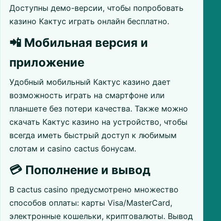
Доступны демо-версии, чтобы попробовать
казино Кактус играть онлайн бесплатно.
📲 Мобильная версия и
приложение
Удобный мобильный Кактус казино дает
возможность играть на смартфоне или
планшете без потери качества. Также можно
скачать Кактус казино на устройство, чтобы
всегда иметь быстрый доступ к любимым
слотам и casino cactus бонусам.
💳 Пополнение и вывод
В cactus casino предусмотрено множество
способов оплаты: карты Visa/MasterCard,
электронные кошельки, криптовалюты. Вывод