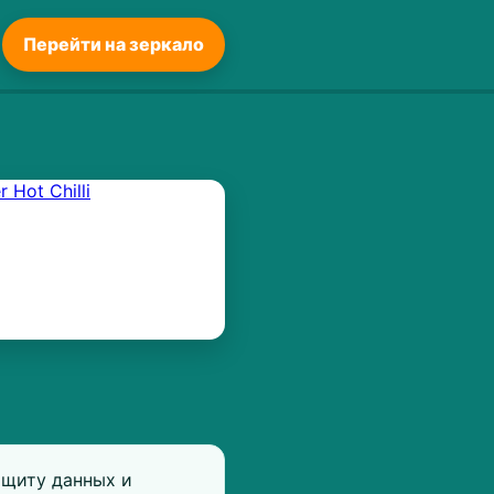
Перейти на зеркало
ащиту данных и