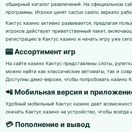
обширный каталог развлечений. На официальном сайт
программы. Игроки ценят cactus casino зеркало раб
Кактус казино активно развивается, предлагая поль
игроков действует приветственный пакет, включаю
регистрацию в Кактус казино и начать игру уже сего
🎰 Ассортимент игр
На сайте казино Кактус представлены слоты, рулетка
можно найти как классические автоматы, так и со
Доступны демо-версии, чтобы попробовать казино Ка
📲 Мобильная версия и приложени
Удобный мобильный Кактус казино дает возможность
скачать Кактус казино на устройство, чтобы всегда
💳 Пополнение и вывод