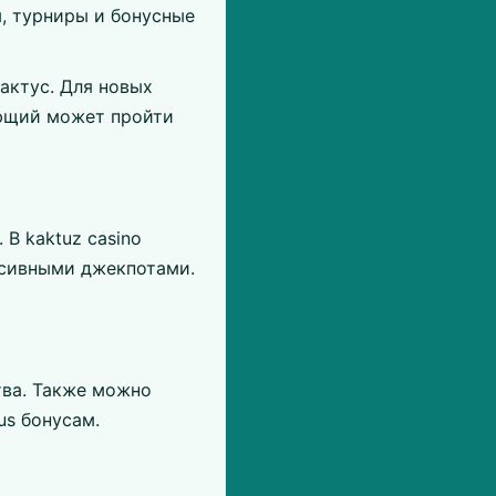
ы, турниры и бонусные
актус. Для новых
ающий может пройти
 В kaktuz casino
ссивными джекпотами.
тва. Также можно
us бонусам.