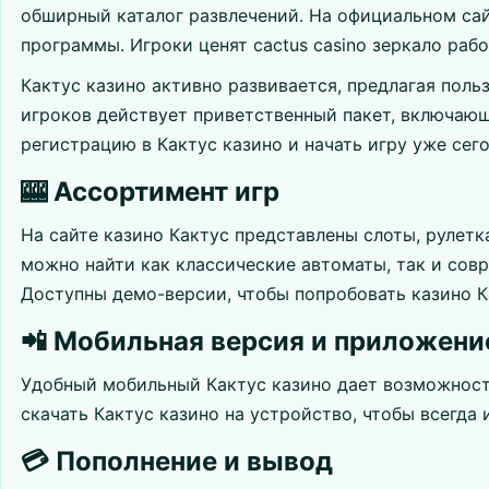
обширный каталог развлечений. На официальном сайт
программы. Игроки ценят cactus casino зеркало раб
Кактус казино активно развивается, предлагая поль
игроков действует приветственный пакет, включаю
регистрацию в Кактус казино и начать игру уже сего
🎰 Ассортимент игр
На сайте казино Кактус представлены слоты, рулетка
можно найти как классические автоматы, так и со
Доступны демо-версии, чтобы попробовать казино Ка
📲 Мобильная версия и приложени
Удобный мобильный Кактус казино дает возможность
скачать Кактус казино на устройство, чтобы всегда
💳 Пополнение и вывод