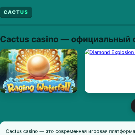
CACT
US
Cactus casino — официальный 
Cactus casino — это современная игровая платформ