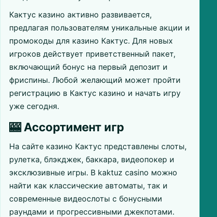
Кактус казино активно развивается,
предлагая пользователям уникальные акции и
промокоды для казино Кактус. Для новых
игроков действует приветственный пакет,
включающий бонус на первый депозит и
фриспины. Любой желающий может пройти
регистрацию в Кактус казино и начать игру
уже сегодня.
🎰 Ассортимент игр
На сайте казино Кактус представлены слоты,
рулетка, блэкджек, баккара, видеопокер и
эксклюзивные игры. В kaktuz casino можно
найти как классические автоматы, так и
современные видеослоты с бонусными
раундами и прогрессивными джекпотами.