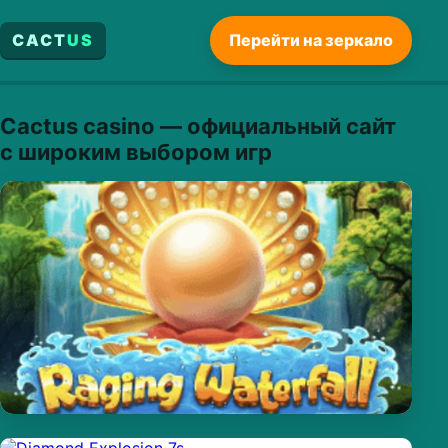
CACT
US
Перейти на зеркало
Cactus casino — официальный сайт
с широким выбором игр