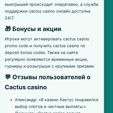
выигрышей происходит оперативно, а служба
поддержки cactus casino онлайн доступна
24/7.
🎁 Бонусы и акции
Игроки могут активировать cactus casino
promo code и получить cactus casino no
deposit bonus codes. Также на сайте
регулярно появляются временные акции,
турниры и розыгрыши с крупными призами.
💬 Отзывы пользователей о
Cactus casino
Александр: «В казино Кактус понравился
выбор слотов и честные выплаты.»