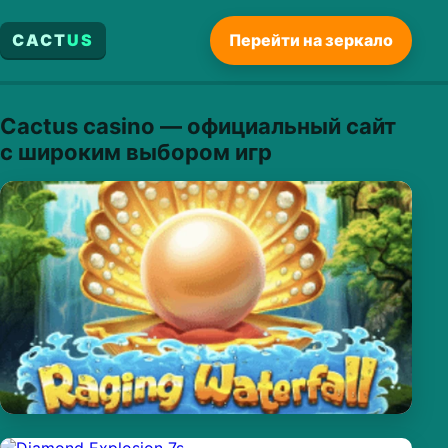
CACT
US
Перейти на зеркало
Cactus casino — официальный сайт
с широким выбором игр