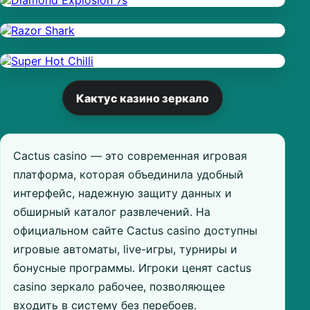
Кактус казино зеркало
Cactus casino — это современная игровая
платформа, которая объединила удобный
интерфейс, надежную защиту данных и
обширный каталог развлечений. На
официальном сайте Cactus casino доступны
игровые автоматы, live-игры, турниры и
бонусные программы. Игроки ценят cactus
casino зеркало рабочее, позволяющее
входить в систему без перебоев.