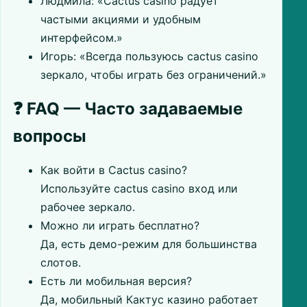
Людмила: «Cactus casino радует
частыми акциями и удобным
интерфейсом.»
Игорь: «Всегда пользуюсь cactus casino
зеркало, чтобы играть без ограничений.»
❓ FAQ — Часто задаваемые
вопросы
Как войти в Cactus casino?
Используйте cactus casino вход или
рабочее зеркало.
Можно ли играть бесплатно?
Да, есть демо-режим для большинства
слотов.
Есть ли мобильная версия?
Да, мобильный Кактус казино работает