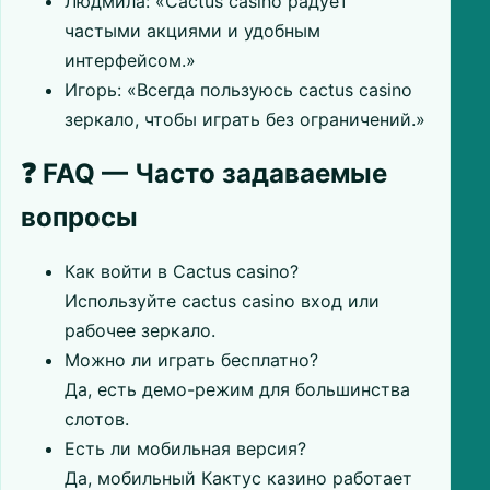
Людмила: «Cactus casino радует
частыми акциями и удобным
интерфейсом.»
Игорь: «Всегда пользуюсь cactus casino
зеркало, чтобы играть без ограничений.»
❓ FAQ — Часто задаваемые
вопросы
Как войти в Cactus casino?
Используйте cactus casino вход или
рабочее зеркало.
Можно ли играть бесплатно?
Да, есть демо-режим для большинства
слотов.
Есть ли мобильная версия?
Да, мобильный Кактус казино работает