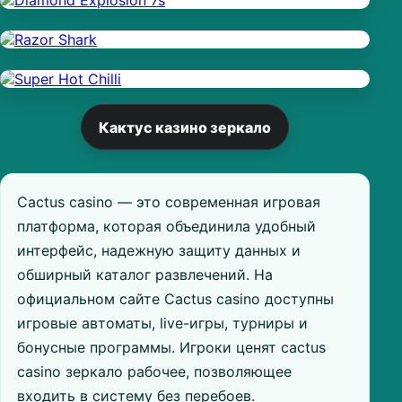
Кактус казино зеркало
Cactus casino — это современная игровая
платформа, которая объединила удобный
интерфейс, надежную защиту данных и
обширный каталог развлечений. На
официальном сайте Cactus casino доступны
игровые автоматы, live-игры, турниры и
бонусные программы. Игроки ценят cactus
casino зеркало рабочее, позволяющее
входить в систему без перебоев.