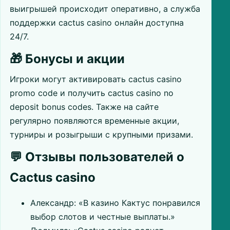
выигрышей происходит оперативно, а служба
поддержки cactus casino онлайн доступна
24/7.
🎁 Бонусы и акции
Игроки могут активировать cactus casino
promo code и получить cactus casino no
deposit bonus codes. Также на сайте
регулярно появляются временные акции,
турниры и розыгрыши с крупными призами.
💬 Отзывы пользователей о
Cactus casino
Александр: «В казино Кактус понравился
выбор слотов и честные выплаты.»