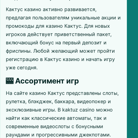
Кактус казино активно развивается,
предлагая пользователям уникальные акции и
промокоды для казино Кактус. Для новых
игроков действует приветственный пакет,
включающий бонус на первый депозит и
фриспины. Любой желающий может пройти
регистрацию в Кактус казино и начать игру
уже сегодня.
🎰 Ассортимент игр
На сайте казино Кактус представлены слоты,
рулетка, блэкджек, баккара, видеопокер и
эксклюзивные игры. В kaktuz casino можно
найти как классические автоматы, так и
современные видеослоты с бонусными
раундами и прогрессивными джекпотами.