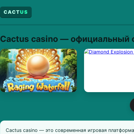
CACT
US
Cactus casino — официальный 
Cactus casino — это современная игровая платформ