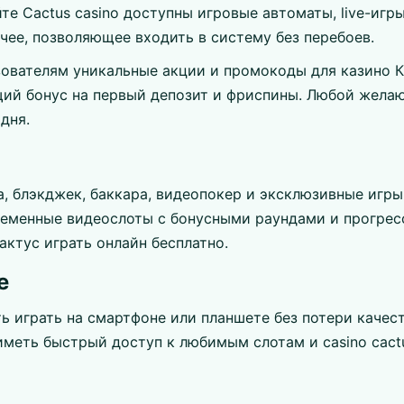
е Cactus casino доступны игровые автоматы, live-игр
очее, позволяющее входить в систему без перебоев.
зователям уникальные акции и промокоды для казино К
щий бонус на первый депозит и фриспины. Любой жел
дня.
, блэкджек, баккара, видеопокер и эксклюзивные игры.
временные видеослоты с бонусными раундами и прогре
ктус играть онлайн бесплатно.
е
 играть на смартфоне или планшете без потери качес
 иметь быстрый доступ к любимым слотам и casino cact