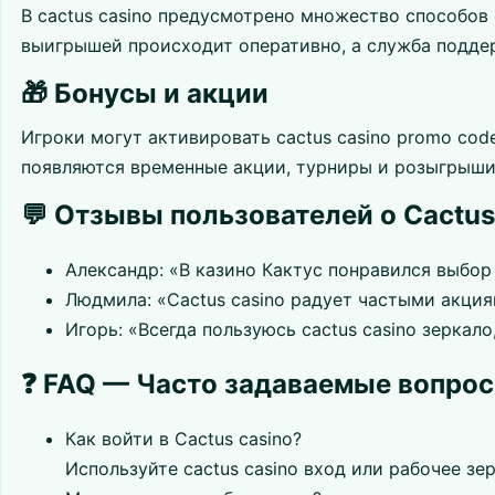
В cactus casino предусмотрено множество способов 
выигрышей происходит оперативно, а служба поддерж
🎁 Бонусы и акции
Игроки могут активировать cactus casino promo code 
появляются временные акции, турниры и розыгрыши
💬 Отзывы пользователей о Cactus
Александр: «В казино Кактус понравился выбор
Людмила: «Cactus casino радует частыми акци
Игорь: «Всегда пользуюсь cactus casino зеркало
❓ FAQ — Часто задаваемые вопро
Как войти в Cactus casino?
Используйте cactus casino вход или рабочее зер