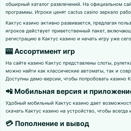
обширный каталог развлечений. На официальном сайт
программы. Игроки ценят cactus casino зеркало раб
Кактус казино активно развивается, предлагая поль
игроков действует приветственный пакет, включаю
регистрацию в Кактус казино и начать игру уже сего
🎰 Ассортимент игр
На сайте казино Кактус представлены слоты, рулетка
можно найти как классические автоматы, так и со
Доступны демо-версии, чтобы попробовать казино Ка
📲 Мобильная версия и приложени
Удобный мобильный Кактус казино дает возможность
скачать Кактус казино на устройство, чтобы всегда
💳 Пополнение и вывод