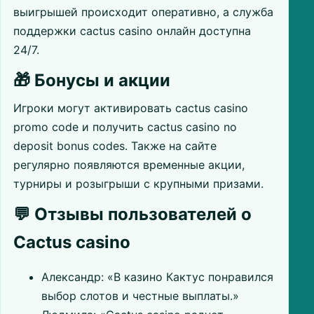
выигрышей происходит оперативно, а служба
поддержки cactus casino онлайн доступна
24/7.
🎁 Бонусы и акции
Игроки могут активировать cactus casino
promo code и получить cactus casino no
deposit bonus codes. Также на сайте
регулярно появляются временные акции,
турниры и розыгрыши с крупными призами.
💬 Отзывы пользователей о
Cactus casino
Александр: «В казино Кактус понравился
выбор слотов и честные выплаты.»