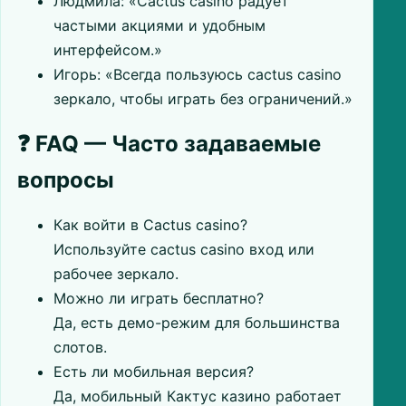
Людмила: «Cactus casino радует
частыми акциями и удобным
интерфейсом.»
Игорь: «Всегда пользуюсь cactus casino
зеркало, чтобы играть без ограничений.»
❓ FAQ — Часто задаваемые
вопросы
Как войти в Cactus casino?
Используйте cactus casino вход или
рабочее зеркало.
Можно ли играть бесплатно?
Да, есть демо-режим для большинства
слотов.
Есть ли мобильная версия?
Да, мобильный Кактус казино работает